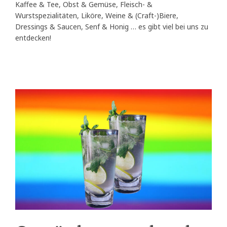
Kaffee & Tee, Obst & Gemüse, Fleisch- &
Wurstspezialitäten, Liköre, Weine & (Craft-)Biere,
Dressings & Saucen, Senf & Honig … es gibt viel bei uns zu
entdecken!