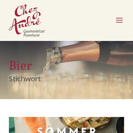
Bier
Stichwort