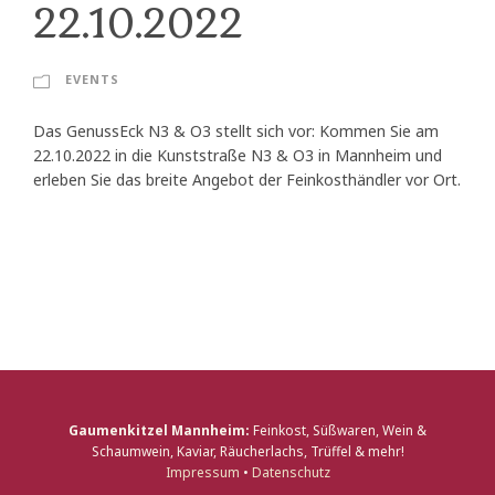
22.10.2022
EVENTS
Das GenussEck N3 & O3 stellt sich vor: Kommen Sie am
22.10.2022 in die Kunststraße N3 & O3 in Mannheim und
erleben Sie das breite Angebot der Feinkosthändler vor Ort.
Gaumenkitzel Mannheim:
Feinkost, Süßwaren, Wein &
Schaumwein, Kaviar, Räucherlachs, Trüffel & mehr!
Impressum
•
Datenschutz