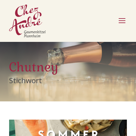
Chutney
Stichwort