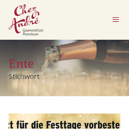
Ente
Stichwort