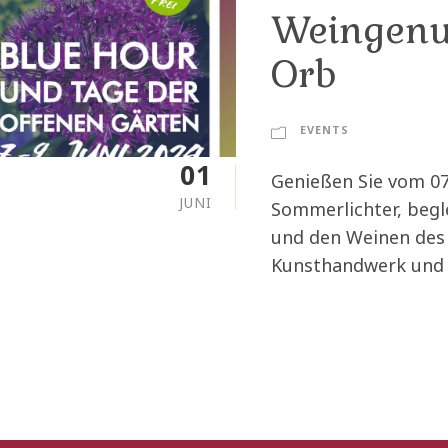
Weingenus
Orb
EVENTS
01
Genießen Sie vom 07.
JUNI
Sommerlichter, begl
und den Weinen des 
Kunsthandwerk und 