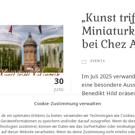
„Kunst tri
Miniaturk
bei Chez 
EVENTS
Im Juli 2025 verwan
30
eine besondere Auss
JUNI
Benedikt Hild präsen
Mannheim“-Motive.
Cookie-Zustimmung verwalten
dir ein optimales Erlebnis zu bieten, verwenden wir Technologien wie Cookies
Geräteinformationen zu speichern und/oder darauf zuzugreifen. Wenn du die
hnologien zustimmst, können wir Daten wie das Surfverhalten oder eindeutige
 auf dieser Website verarbeiten. Wenn du deine Zustimmung nicht erteilst ode