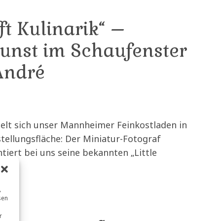
fft Kulinarik“ –
unst im Schaufenster
André
delt sich unser Mannheimer Feinkostladen in
tellungsfläche: Der Miniatur-Fotograf
tiert bei uns seine bekannten „Little
,
sen
r