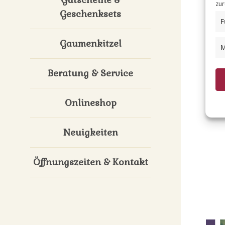
zur
Geschenksets
F
Gaumenkitzel
M
Beratung & Service
Onlineshop
Neuigkeiten
Öffnungszeiten & Kontakt