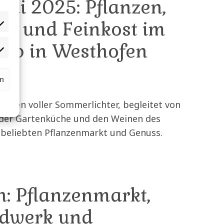
Mai 2025: Pflanzen,
in und Feinkost im
rb in Westhofen
rn
arten voller Sommerlichter, begleitet von
 der Gartenküche und den Weinen des
beliebten Pflanzenmarkt und Genuss.
: Pflanzenmarkt,
dwerk und