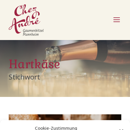
Hartkäse
Stichwort
Cookie-Zustimmung