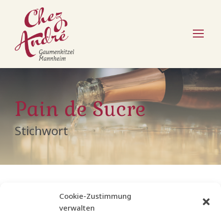
Pain de Sucre
Stichwort
Cookie-Zustimmung
verwalten