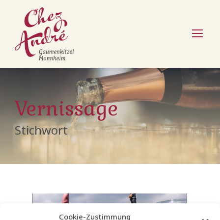
Vernissage
Stichwort
Cookie-Zustimmung