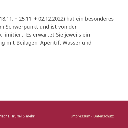
18.11. + 25.11. + 02.12.2022) hat ein besonderes
m Schwerpunkt und ist von der
limitiert. Es erwartet Sie jeweils ein
g mit Beilagen, Apéritif, Wasser und
lachs, Trüffel & mehr!
Impressum
•
Datenschutz