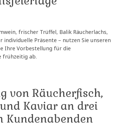
sfeiertage
wein, frischer Trüffel, Balik Räucherlachs,
er individuelle Präsente – nutzen Sie unseren
e Ihre Vorbestellung für die
 frühzeitig ab.
g von Räucherfisch,
 und Kaviar an drei
en Kundenabenden