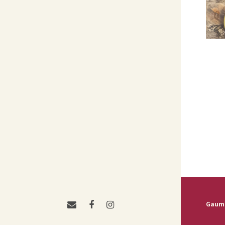
Gaume