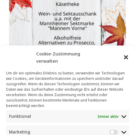
Cookie-Zustimmung
verwalten
Um dir ein optimales Erlebnis zu bieten, verwenden wir Technologien
wie Cookies, um Geräteinformationen zu speichern und/oder darauf
zuzugreifen. Wenn du diesen Technologien zustimmst, können wir
Daten wie das Surfverhalten oder eindeutige IDs auf dieser Website
verarbeiten. Wenn du deine Zustimmung nicht erteilst oder
zurückziehst, können bestimmte Merkmale und Funktionen
beeinträchtigt werden.
Funktional
Immer aktiv
Vorheriger Beitrag
Nächster Beitrag
Marketing
M