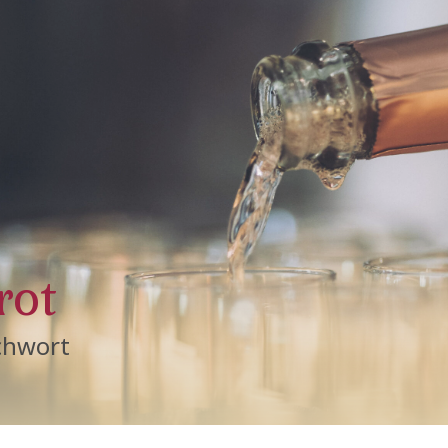
rot
chwort