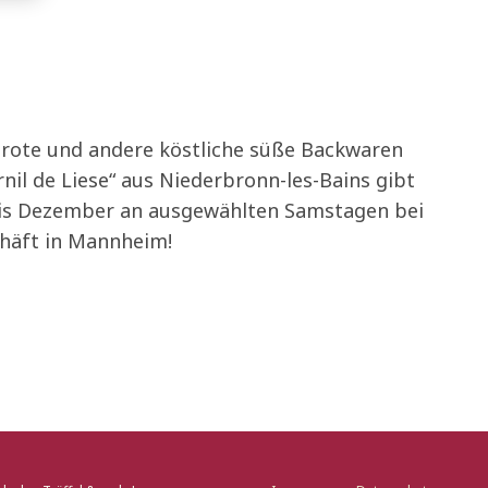
Brote und andere köstliche süße Backwaren
nil de Liese“ aus Niederbronn-les-Bains gibt
is Dezember an ausgewählten Samstagen bei
häft in Mannheim!